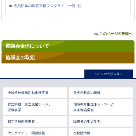
会員団体の教育支援プログラム 一覧
このページの先頭へ
協議会全体について
協議会の取組
ページの先頭へ戻る
地域学校協働活動推進事業
青少年教育の振興
都立学校「自立支援チーム」
地域教育推進ネットワーク
派遣事業
東京都協議会
都立学校開放事業
障害者の生涯学習
ヤングケアラー関連情報
文化財情報