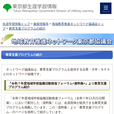
メニュー
生涯学習情報トップ
>
施策情報等
>
地域教育推進ネットワーク協議会トッ
プ
>
教育支援プログラムの紹介
教育支援プログラムの紹介
ネットワーク協議会は、教育支援プログラムを提供する企業・大学・ＮＰＯ
とのネットワーク組織です。
『令和７年度地域学校協働活動推進フォーラム<資料集>』より教育支援
プログラム紹介
「令和７年度地域学校協働活動推進フォーラム（令和７年11月21日開
催）」において配付した〈資料集〉には、会員団体が提供できる教育支援
プログラムを掲載しています。この〈資料集〉より「教育支援プログラ
ム」のページを抜粋して紹介しています。