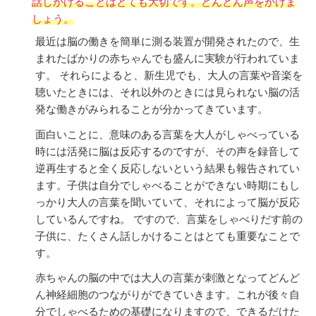
話しかけることはとても大切です。どんどん声をかけま
しょう。
最近は脳の働きを簡単に測る装置が開発されたので、生
まれたばかりの赤ちゃんでも盛んに実験が行われていま
す。 それらによると、新生児でも、大人の言葉や音楽を
聴いたときには、それ以外のときには見られない脳の活
発な働きがみられることが分かってきています。
面白いことに、意味のある言葉を大人がしゃべっている
時には活発に脳は反応するのですが、その声を録音して
逆再生すると全く反応しないという結果も報告されてい
ます。子供は自分でしゃべることができない時期にもし
っかり大人の言葉を聞いていて、それによって脳が反応
しているんですね。 ですので、言葉をしゃべりだす前の
子供に、たくさん話しかけることはとても重要なことで
す。
赤ちゃんの脳の中では大人の言葉が刺激となってどんど
ん神経細胞のつながりができていきます。これが後々自
分でしゃべるための基礎になりますので、できるだけた