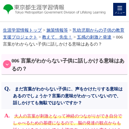
メニュー
生涯学習情報トップ
>
施策情報等
>
乳幼児期からの子供の教育
支援プロジェクト
>
教えて、先生！
>
五感の刺激と発達
> 006
言葉がわからない子供に話しかける意味はあるの？
006 言葉がわからない子供に話しかける意味はあ
るの？
まだ言葉がわからない子供に、声をかけたりする意味は
あるのでしょうか？言葉の意味がわかっていないので、
話しかけても無駄ではないですか？
大人の言葉が刺激となって神経のつながりができ自分で
しゃべるための基礎になるので、脳の発達の観点からも