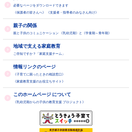
必要なページをダウンロードできます
《保護者の皆さんへ》
《支援者・指導者のみなさん向け》
親子の関係
親と子供のコミュニケーション
《乳幼児期》と《学童期～青年期》
地域で支える家庭教育
ご存知ですか？「家庭支援チーム」
情報リンクのページ
《子育てに困ったときの相談窓口》
《家庭教育支援のお役立ちサイト》
このホームページ
について
《乳幼児期からの子供の教育支援
プロジェクト》