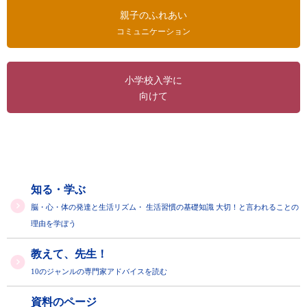
親子のふれあい
コミュニケーション
小学校入学に
向けて
知る・学ぶ
脳・心・体の発達と生活リズム・
生活習慣の基礎知識
大切！と言われることの
理由を学ぼう
教えて、先生！
10のジャンルの専門家アドバイスを読む
資料のページ