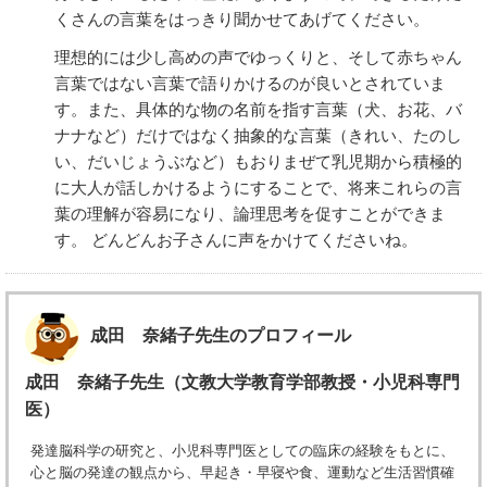
くさんの言葉をはっきり聞かせてあげてください。
理想的には少し高めの声でゆっくりと、そして赤ちゃん
言葉ではない言葉で語りかけるのが良いとされていま
す。また、具体的な物の名前を指す言葉（犬、お花、バ
ナナなど）だけではなく抽象的な言葉（きれい、たのし
い、だいじょうぶなど）もおりまぜて乳児期から積極的
に大人が話しかけるようにすることで、将来これらの言
葉の理解が容易になり、論理思考を促すことができま
す。 どんどんお子さんに声をかけてくださいね。
成田 奈緒子先生のプロフィール
成田 奈緒子先生（文教大学教育学部教授・小児科専門
医）
発達脳科学の研究と、小児科専門医としての臨床の経験をもとに、
心と脳の発達の観点から、早起き・早寝や食、運動など生活習慣確