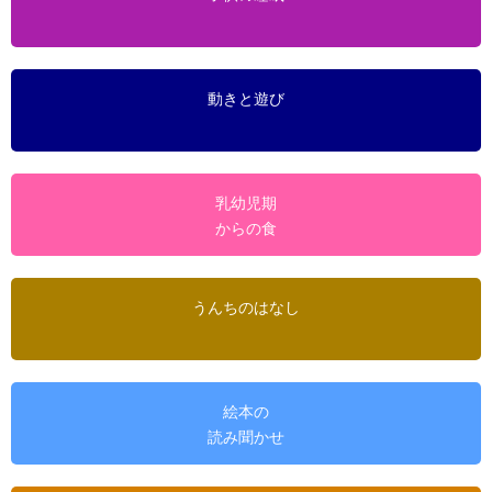
動きと遊び
乳幼児期
からの食
うんちのはなし
絵本の
読み聞かせ