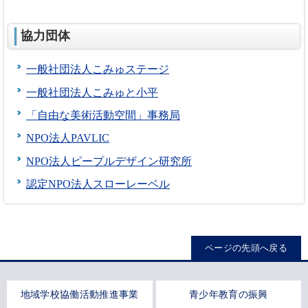
協力団体
一般社団法人こみゅステージ
一般社団法人こみゅと小平
「自由な美術活動空間」事務局
NPO法人PAVLIC
NPO法人ピープルデザイン研究所
認定NPO法人スローレーベル
ページの先頭へ戻る
地域学校協働活動推進事業
青少年教育の振興