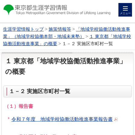
メニュー
生涯学習情報トップ
>
施策情報等
>
「地域学校協働活動推進事
業」（地域学校協働本部・地域未来塾）
>
１ 東京都「地域学校
協働活動推進事業」の概要
> １－２ 実施区市町村一覧
１ 東京都「地域学校協働活動推進事業」
の概要
１－２ 実施区市町村一覧
（１）報告書
令和７年度 地域学校協働活動推進事業報告書