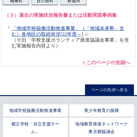
（３）過去の実施状況報告書または活動実践事例集
「地域学校協働活動推進事業」（「地域未来塾」含
む）各地区の取組状況[22年度～]
（※旧「学校支援ボランティア推進協議会事業」を含
む実施報告内容より）
このページの先頭へ
ページの先頭へ戻る
地域学校協働活動推進事業
青少年教育の振興
都立学校「自立支援チー
地域教育推進ネットワーク
ム」
東京都協議会