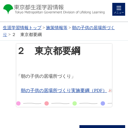
メニュー
生涯学習情報トップ
>
施策情報等
>
朝の子供の居場所づく
り
> ２ 東京都要綱
２ 東京都要綱
「朝の子供の居場所づくり」
朝の子供の居場所づくり実施要綱（PDF）